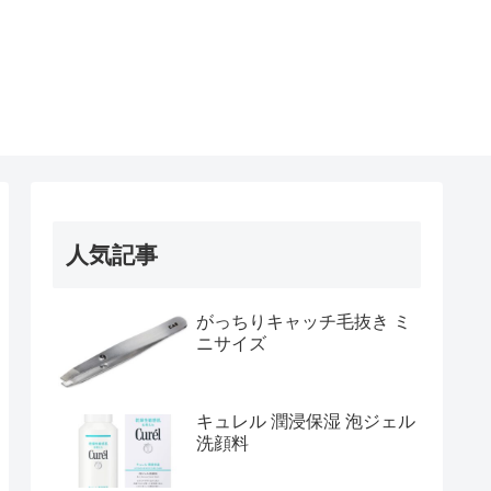
人気記事
がっちりキャッチ毛抜き ミ
ニサイズ
キュレル 潤浸保湿 泡ジェル
洗顔料