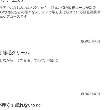
元ケア エステ
ケアでおなじみのエバグレから、目元お悩み改善コースが新登
TVや雑誌などの様々なメディアで取り上げられている話題沸騰中
元ケアコースです
2025.04.01
用 除毛クリーム
しながら、くすみも、ツルツルお肌に
2025.04.01
が痒くて眠れないので