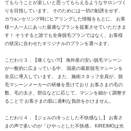
てもらうことが楽しいと思ってもらえるようなサロンづく
りを目指しています。 そのためには一切の勧誘をせず、
カウaンセリング時にヒアリングした情報をもとに、 お客
様一人一人にあった最適なプランを提案させていただきま
す！ そうすると誰でも全身脱毛プランではなく、お客様
の状況に合わせたオリジナルのプランを選べます。
こだわり３．【痛くない?!】 海外産の安い脱毛マシーン
が一般的に広まっている中、 国産の最新脱毛マシーンを
全店に導入しています。 また、施術スタッフ全員が、脱
毛マシーンメーカーの研修を受けており お客さまの毛の
数、毛の太さ、部位などに応じて、マシンを細かく調整す
ることで お客さまの肌に過剰な負担をかけません。
こだわり４．【ジェルの冷っとした不快感なし】 お客さ
まの声で多いのが「ひやっとした不快感」 KIREIMOは光