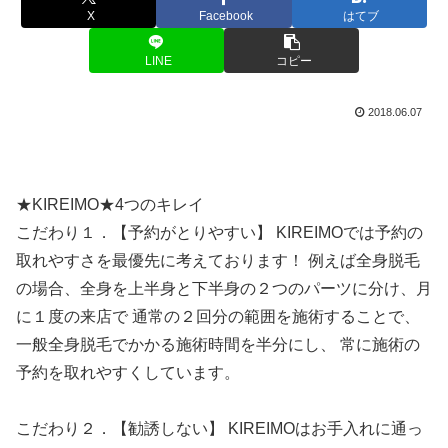
X
Facebook
はてブ
LINE
コピー
2018.06.07
★KIREIMO★4つのキレイ
こだわり１．【予約がとりやすい】 KIREIMOでは予約の
取れやすさを最優先に考えております！ 例えば全身脱毛
の場合、全身を上半身と下半身の２つのパーツに分け、月
に１度の来店で 通常の２回分の範囲を施術することで、
一般全身脱毛でかかる施術時間を半分にし、 常に施術の
予約を取れやすくしています。
こだわり２．【勧誘しない】 KIREIMOはお手入れに通っ