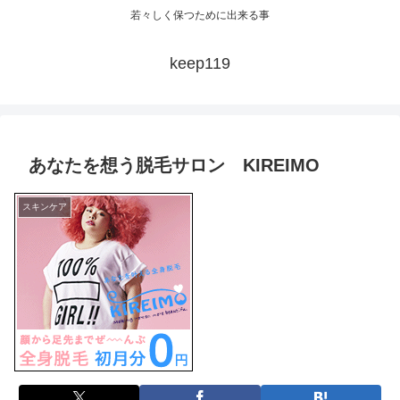
若々しく保つために出来る事
keep119
あなたを想う脱毛サロン KIREIMO
スキンケア