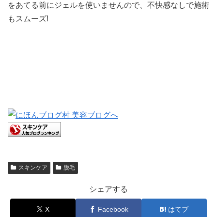
をあてる前にジェルを使いませんので、不快感なしで施術
もスムーズ!
スキンケア
脱毛
シェアする
X
Facebook
はてブ